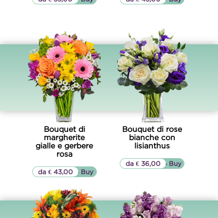
Bouquet di
Bouquet di rose
margherite
bianche con
gialle e gerbere
lisianthus
rosa
da € 36,00
▷▷ Buy
da € 43,00
▷▷ Buy