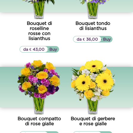
Bouquet di
Bouquet tondo
roselline
di lisianthus
rosse con
lisianthus
da € 36,00
▷▷ Buy
da € 43,00
▷▷ Buy
Bouquet compatto
Bouquet di gerbere
di rose gialle
e rose gialle