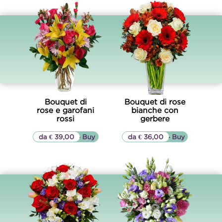
Bouquet di
Bouquet di rose
rose e garofani
bianche con
rossi
gerbere
da € 39,00
▷▷ Buy
da € 36,00
▷▷ Buy