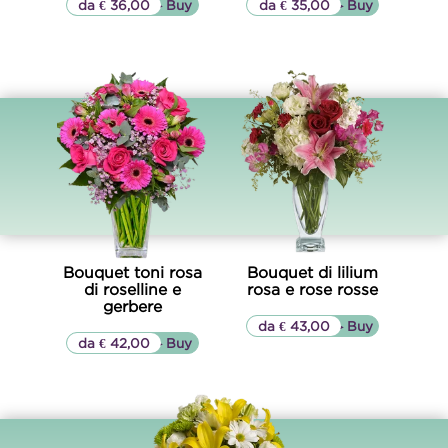
da € 36,00
▷▷ Buy
da € 35,00
▷▷ Buy
Bouquet toni rosa
Bouquet di lilium
di roselline e
rosa e rose rosse
gerbere
da € 43,00
▷▷ Buy
da € 42,00
▷▷ Buy