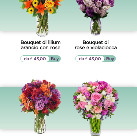
Bouquet di lilium
Bouquet di
arancio con rose
rose e violaciocca
da € 43,00
▷▷ Buy
da € 43,00
▷▷ Buy