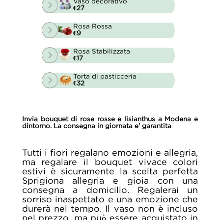
Vaso decorativo
€27
Rosa Rossa
€9
Rosa Stabilizzata
€17
Torta di pasticceria
€32
Invia bouquet di rose rosse e lisianthus a Modena e
dintorno. La consegna in giornata e' garantita
Tutti i fiori regalano emozioni e allegria,
ma regalare il bouquet vivace colori
estivi è sicuramente la scelta perfetta
Sprigiona allegria e gioia con una
consegna a domicilio. Regalerai un
sorriso inaspettato e una emozione che
durerà nel tempo. Il vaso non è incluso
nel prezzo, ma può essere acquistato in